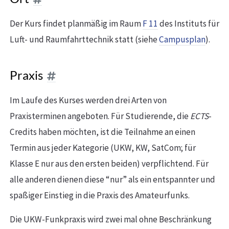
Der Kurs findet planmäßig im Raum
F 11
des Instituts für
Luft- und Raumfahrttechnik statt (siehe
Campusplan
).
Praxis
Im Laufe des Kurses werden drei Arten von
Praxisterminen angeboten. Für Studierende, die
ECTS
-
Credits haben möchten, ist die Teilnahme an einen
Termin aus jeder Kategorie (UKW, KW, SatCom; für
Klasse E nur aus den ersten beiden) verpflichtend. Für
alle anderen dienen diese “nur” als ein entspannter und
spaßiger Einstieg in die Praxis des Amateurfunks.
Die UKW-Funkpraxis wird zwei mal ohne Beschränkung