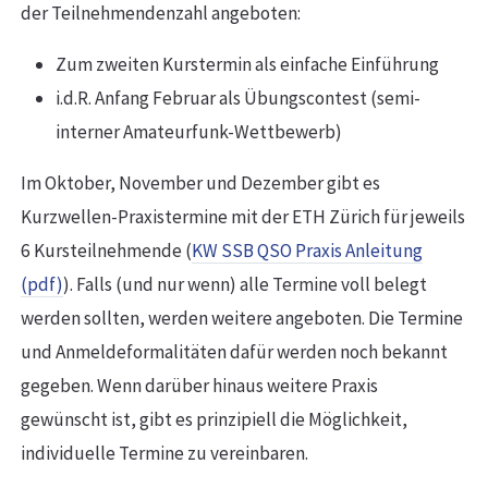
der Teilnehmendenzahl angeboten:
Zum zweiten Kurstermin als einfache Einführung
i.d.R. Anfang Februar als Übungscontest (semi-
interner Amateurfunk-Wettbewerb)
Im Oktober, November und Dezember gibt es
Kurzwellen-Praxistermine mit der ETH Zürich für jeweils
6 Kursteilnehmende (
KW SSB QSO Praxis Anleitung
(pdf)
). Falls (und nur wenn) alle Termine voll belegt
werden sollten, werden weitere angeboten. Die Termine
und Anmeldeformalitäten dafür werden noch bekannt
gegeben. Wenn darüber hinaus weitere Praxis
gewünscht ist, gibt es prinzipiell die Möglichkeit,
individuelle Termine zu vereinbaren.