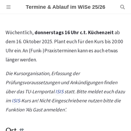
Termine & Ablauf im WiSe 25/26
Wöchentlich,
donnerstags 16 Uhr c.t. Küchenzeit
ab
dem 16. Oktober 2025. Plant euch für den Kurs bis 20:00
Uhr ein. An (Funk-)Praxisterminen kann es auch etwas
länger werden.
Die Kursorganisation, Erfassung der
Prüfungsvoraussetzungen und Ankündigungen finden
über das TU-Lernportal
ISIS
statt. Bitte meldet euch dazu
im
ISIS
-Kurs an! Nicht-Eingeschriebene nutzen bitte die
Funktion ‘Als Gast anmelden’.
Ort