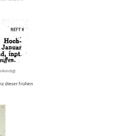
ankündigt.
nz dieser frühen