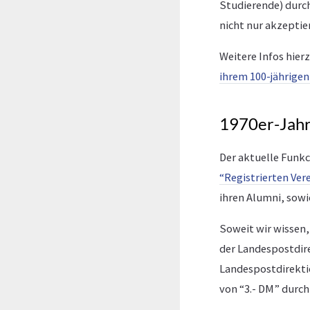
Studierende) durch
nicht nur akzeptie
Weitere Infos hierz
ihrem 100-jährige
1970er-Jahr
Der aktuelle Funkc
“Registrierten Ver
ihren Alumni, sowi
Soweit wir wissen,
der Landespostdire
Landespostdirektio
von “3.- DM” durc