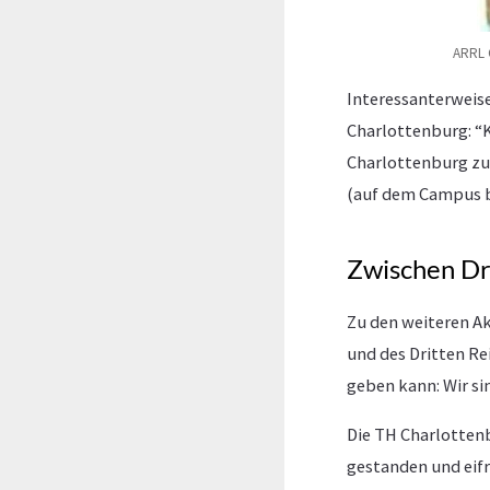
ARRL 
Interessanterweis
Charlottenburg: “K
Charlottenburg zug
(auf dem Campus b
Zwischen Dr
Zu den weiteren A
und des Dritten Re
geben kann: Wir sin
Die TH Charlottenb
gestanden und eifr