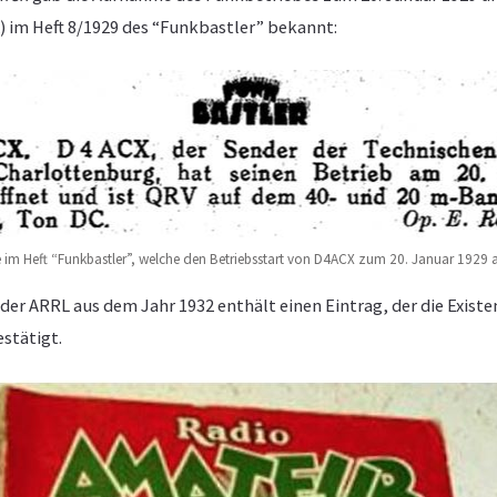
 im Heft 8/1929 des “Funkbastler” bekannt:
im Heft “Funkbastler”, welche den Betriebsstart von D4ACX zum 20. Januar 1929 
der ARRL aus dem Jahr 1932 enthält einen Eintrag, der die Existe
stätigt.