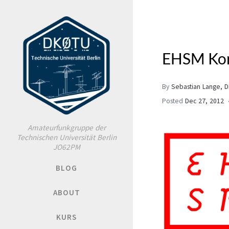
EHSM Kon
By
Sebastian Lange, 
Posted
Dec 27, 2012
Amateurfunkgruppe der
Technischen Universität Berlin
JO62PM
BLOG
ABOUT
KURS