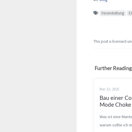
Veranstaltung
E
This post is licensed u
Further Reading
Mar 13, 2025
Bau einer 
Mode Choke
Was ist eine Mant
warum sollte ich 