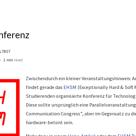
ferenz
DL7BST
1 min
read
Zwischendurch ein kleiner Veranstaltungshinweis: A
findet gerade das
EHSM
(Exceptionally Hard & Soft 
Studierenden organisierte Konferenz für Technologi
Diese sollte ursprünglich eine Parallelveranstaltun
Communication Congress”, aber im Gegensatz zu di
hardware-betont sein.