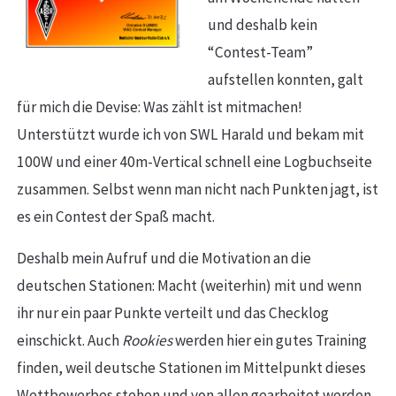
und deshalb kein
“Contest-Team”
aufstellen konnten, galt
für mich die Devise: Was zählt ist mitmachen!
Unterstützt wurde ich von SWL Harald und bekam mit
100W und einer 40m-Vertical schnell eine Logbuchseite
zusammen. Selbst wenn man nicht nach Punkten jagt, ist
es ein Contest der Spaß macht.
Deshalb mein Aufruf und die Motivation an die
deutschen Stationen: Macht (weiterhin) mit und wenn
ihr nur ein paar Punkte verteilt und das Checklog
einschickt. Auch
Rookies
werden hier ein gutes Training
finden, weil deutsche Stationen im Mittelpunkt dieses
Wettbewerbes stehen und von allen gearbeitet werden