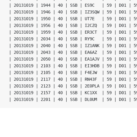
| 20131019 | 1944 | 40 | SSB | ES9C   | 59 | D01 | 59
| 20131019 | 1946 | 40 | SSB | IZ3SQW | 59 | D01 | 59
| 20131019 | 1950 | 40 | SSB | UT7E   | 59 | D01 | 59
| 20131019 | 1956 | 40 | SSB | I2CZQ  | 59 | D01 | 59
| 20131019 | 1959 | 40 | SSB | ER3CT  | 59 | D01 | 59
| 20131019 | 2034 | 40 | SSB | RY9C   | 59 | D01 | 59
| 20131019 | 2040 | 40 | SSB | IZ1ANK | 59 | D01 | 59
| 20131019 | 2043 | 40 | SSB | EA6AZ  | 59 | D01 | 59
| 20131019 | 2050 | 40 | SSB | EA1AJV | 59 | D01 | 59
| 20131019 | 2103 | 40 | SSB | EI3HDB | 59 | D01 | 59
| 20131019 | 2105 | 40 | SSB | F4EJW  | 59 | D01 | 59
| 20131019 | 2117 | 40 | SSB | RN43F  | 59 | D01 | 59
| 20131019 | 2123 | 40 | SSB | 2E0PLA | 59 | D01 | 59
| 20131019 | 2157 | 40 | SSB | KC1XX  | 59 | D01 | 59