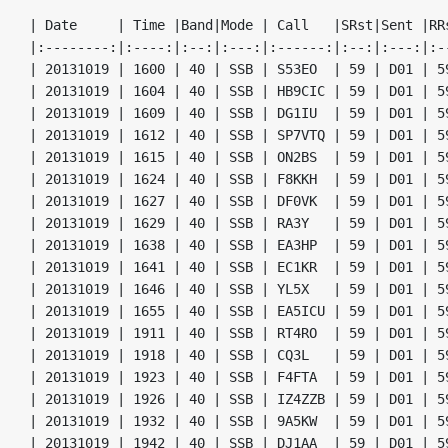
| Date     | Time |Band|Mode | Call   |SRst|Sent |RRs
|:--------:|:----:|:--:|:---:|:------:|:--:|:---:|:--
| 20131019 | 1600 | 40 | SSB | S53EO  | 59 | D01 | 59
| 20131019 | 1604 | 40 | SSB | HB9CIC | 59 | D01 | 59
| 20131019 | 1609 | 40 | SSB | DG1IU  | 59 | D01 | 59
| 20131019 | 1612 | 40 | SSB | SP7VTQ | 59 | D01 | 59
| 20131019 | 1615 | 40 | SSB | ON2BS  | 59 | D01 | 59
| 20131019 | 1624 | 40 | SSB | F8KKH  | 59 | D01 | 59
| 20131019 | 1627 | 40 | SSB | DF0VK  | 59 | D01 | 59
| 20131019 | 1629 | 40 | SSB | RA3Y   | 59 | D01 | 59
| 20131019 | 1638 | 40 | SSB | EA3HP  | 59 | D01 | 59
| 20131019 | 1641 | 40 | SSB | EC1KR  | 59 | D01 | 59
| 20131019 | 1646 | 40 | SSB | YL5X   | 59 | D01 | 59
| 20131019 | 1655 | 40 | SSB | EA5ICU | 59 | D01 | 59
| 20131019 | 1911 | 40 | SSB | RT4RO  | 59 | D01 | 59
| 20131019 | 1918 | 40 | SSB | CQ3L   | 59 | D01 | 59
| 20131019 | 1923 | 40 | SSB | F4FTA  | 59 | D01 | 59
| 20131019 | 1926 | 40 | SSB | IZ4ZZB | 59 | D01 | 59
| 20131019 | 1932 | 40 | SSB | 9A5KW  | 59 | D01 | 59
| 20131019 | 1942 | 40 | SSB | DJ1AA  | 59 | D01 | 59