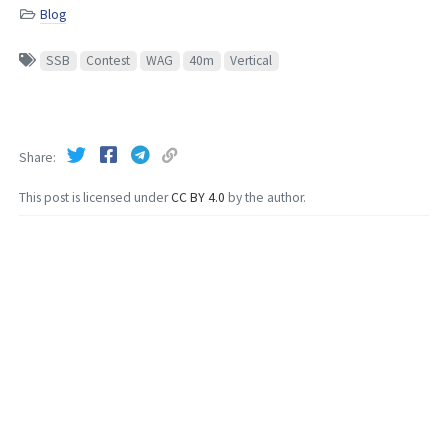
Blog
SSB
Contest
WAG
40m
Vertical
Share
This post is licensed under
CC BY 4.0
by the author.