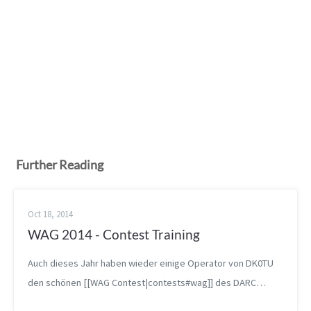
Further Reading
Oct 18, 2014
WAG 2014 - Contest Training
Auch dieses Jahr haben wieder einige Operator von DK0TU
den schönen [[WAG Contest|contests#wag]] des DARC
wahrgenommen, um (weiter) zu üben. Die Station war durch